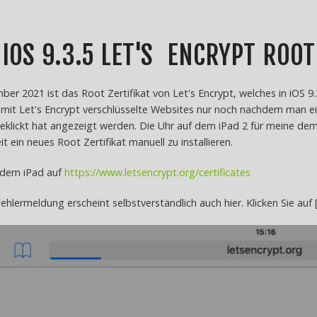
 IOS 9.3.5 LET'S ENCRYPT ROO
er 2021 ist das Root Zertifikat von Let's Encrypt, welches in iOS 9.3
 mit Let's Encrypt verschlüsselte Websites nur noch nachdem man ei
lickt hat angezeigt werden. Die Uhr auf dem iPad 2 für meine deme
t ein neues Root Zertifikat manuell zu installieren.
 dem iPad auf
https://www.letsencrypt.org/certificates
ehlermeldung erscheint selbstverständlich auch hier. Klicken Sie auf [