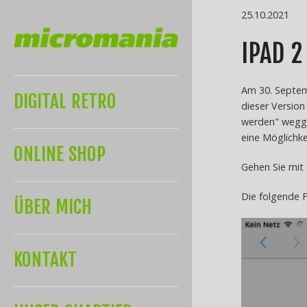
25.10.2021
IPAD 2
Am 30. Septemb
DIGITAL RETRO
dieser Version
werden" weggek
eine Möglichkei
ONLINE SHOP
Gehen Sie mit
Die folgende F
ÜBER MICH
KONTAKT