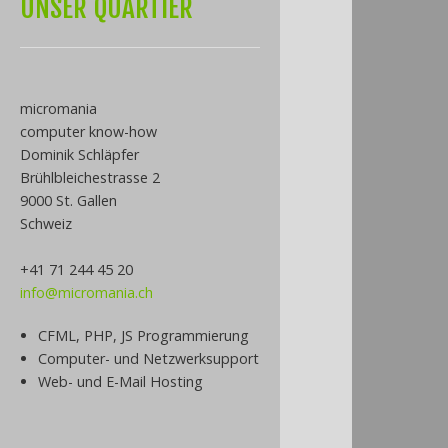
UNSER QUARTIER
micromania
computer know-how
Dominik Schläpfer
Brühlbleichestrasse 2
9000 St. Gallen
Schweiz
+41 71 244 45 20
info@micromania.ch
CFML, PHP, JS Programmierung
Computer- und Netzwerksupport
Web- und E-Mail Hosting