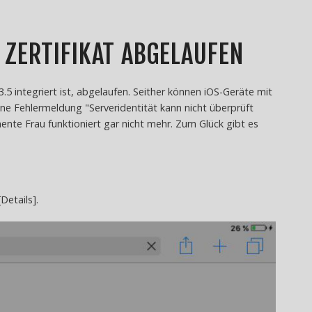
T ZERTIFIKAT ABGELAUFEN
.5 integriert ist, abgelaufen. Seither können iOS-Geräte mit
ne Fehlermeldung "Serveridentität kann nicht überprüft
nte Frau funktioniert gar nicht mehr. Zum Glück gibt es
Details].