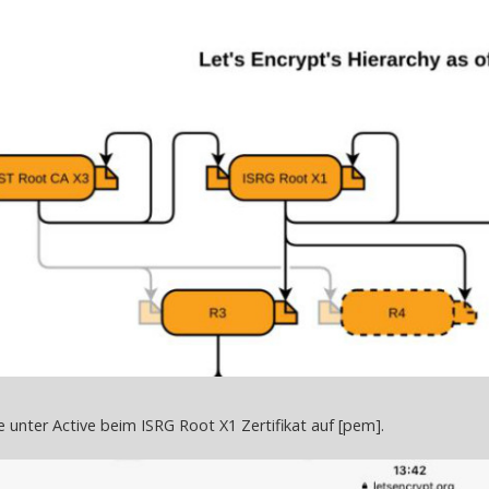
ie unter Active beim ISRG Root X1 Zertifikat auf [pem].