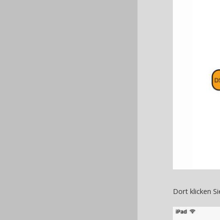
Dort klicken S